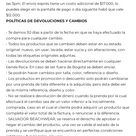
las 3pm. El envío exprés tiene un costo adicional de $17.000, lo
puedes elegir en la pantalla de pago o dia siguente habil que vale
$12.000.
POLÍTICAS DE DEVOLUCIONES Y CAMBIOS
• Te damos 30 días a partir de la fecha en que se haya efectuado la
compra para cualquier cambio.
• Todos los productos que se cambien deben estar en su estado
original: nuevo, sin usar, lavada, estar sucia y sin alteraciones, con
todas las etiquetas originales adjuntas.
• Las devoluciones se deben hacerse directamente en cualquier
tienda física. En caso de ser fuera de Bogotá se deben enviar.
• Se podrán hacer cambios por talla, color, referencia o diseño.
• Los productos en promoción o descuento solo podrán cambiarse
por una prenda de talla diferente a la adquirida, pero ésta debe ser
de la misma referencia, diseño y color.
• No se realizará devolución de dinero cuando la prenda por la cual
efectuará el cambio sea de un valor inferior a la inicialmente
comprada, caso en el cual el cliente podrá adquirir un producto que
complete el valor total de la factura, o renunciar a la diferencia.
• SALVADOR BEACHWEAR, se reserva el derecho de aprobar o
negar el cambio del producto, una vez se valide el estado de la
prenda y se verifique que se encuentra en perfectas condiciones