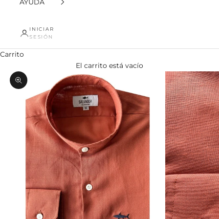
AYUDA
INICIAR
SESIÓN
Carrito
El carrito está vacío
Zoom