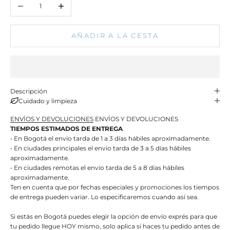
Reducir cantidad
Aumentar cantidad
AÑADIR A LA CESTA
Descripción
Cuidado y limpieza
ENVÍOS Y DEVOLUCIONES
ENVÍOS Y DEVOLUCIONES
TIEMPOS ESTIMADOS DE ENTREGA
• En Bogotá el envio tarda de 1 a 3 días hábiles aproximadamente.
• En ciudades principales el envio tarda de 3 a 5 días hábiles
aproximadamente.
• En ciudades remotas el envio tarda de 5 a 8 días hábiles
aproximadamente.
Ten en cuenta que por fechas especiales y promociones los tiempos
de entrega pueden variar. Lo especificaremos cuando así sea.
Si estás en Bogotá puedes elegir la opción de envío exprés para que
tu pedido llegue HOY mismo, solo aplica si haces tu pedido antes de