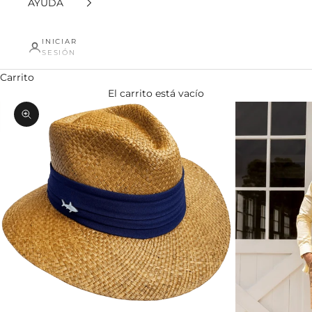
AYUDA
INICIAR
SESIÓN
Carrito
El carrito está vacío
Zoom