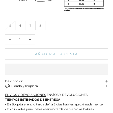
tallas
5
6
7
8
Reducir cantidad
Aumentar cantidad
AÑADIR A LA CESTA
Descripción
Cuidado y limpieza
ENVÍOS Y DEVOLUCIONES
ENVÍOS Y DEVOLUCIONES
TIEMPOS ESTIMADOS DE ENTREGA
• En Bogotá el envio tarda de 1 a 3 días hábiles aproximadamente.
• En ciudades principales el envio tarda de 3 a 5 días hábiles