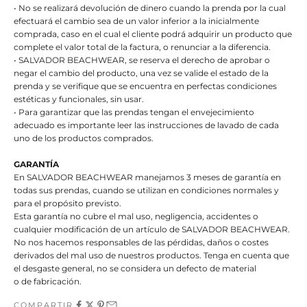
• No se realizará devolución de dinero cuando la prenda por la cual
efectuará el cambio sea de un valor inferior a la inicialmente
comprada, caso en el cual el cliente podrá adquirir un producto que
complete el valor total de la factura, o renunciar a la diferencia.
• SALVADOR BEACHWEAR, se reserva el derecho de aprobar o
negar el cambio del producto, una vez se valide el estado de la
prenda y se verifique que se encuentra en perfectas condiciones
estéticas y funcionales, sin usar.
• Para garantizar que las prendas tengan el envejecimiento
adecuado es importante leer las instrucciones de lavado de cada
uno de los productos comprados.
GARANTÍA
En SALVADOR BEACHWEAR manejamos 3 meses de garantía en
todas sus prendas, cuando se utilizan en condiciones normales y
para el propósito previsto.
Esta garantía no cubre el mal uso, negligencia, accidentes o
cualquier modificación de un artículo de SALVADOR BEACHWEAR.
No nos hacemos responsables de las pérdidas, daños o costes
derivados del mal uso de nuestros productos. Tenga en cuenta que
el desgaste general, no se considera un defecto de material
o de fabricación.
COMPARTIR