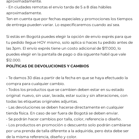
aproximadamente.
• En ciudades remotas el envio tarda de 5 a 8 días hábiles
aproximadamente.
Ten en cuenta que por fechas especiales y promociones los tiempos
de entrega pueden variar. Lo especificaremos cuando así sea.
Si estás en Bogotá puedes elegir la opción de envío exprés para que
tu pedido llegue HOY mismo, solo aplica si haces tu pedido antes de
las 3pm. El envío exprés tiene un costo adicional de $17.000, lo
puedes elegir en la pantalla de pago o dia siguente habil que vale
$12.000.
POLÍTICAS DE DEVOLUCIONES Y CAMBIOS
• Te damos 30 días a partir de la fecha en que se haya efectuado la
compra para cualquier cambio.
• Todos los productos que se cambien deben estar en su estado
original: nuevo, sin usar, lavada, estar sucia y sin alteraciones, con
todas las etiquetas originales adjuntas.
• Las devoluciones se deben hacerse directamente en cualquier
tienda física. En caso de ser fuera de Bogotá se deben enviar.
• Se podrán hacer cambios por talla, color, referencia o diseño.
• Los productos en promoción o descuento solo podrán cambiarse
por una prenda de talla diferente a la adquirida, pero ésta debe ser
de la misma referencia, diseño y color.