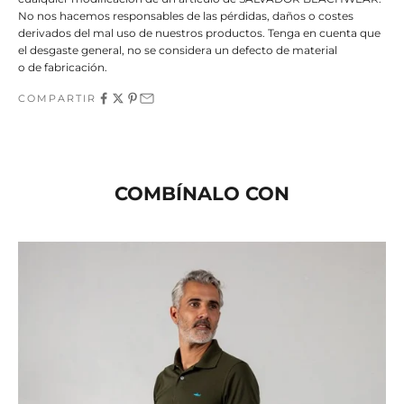
No nos hacemos responsables de las pérdidas, daños o costes
derivados del mal uso de nuestros productos. Tenga en cuenta que
el desgaste general, no se considera un defecto de material
o de fabricación.
COMPARTIR
COMBÍNALO CON