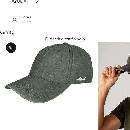
AYUDA
INICIAR
SESIÓN
Carrito
El carrito está vacío
Zoom