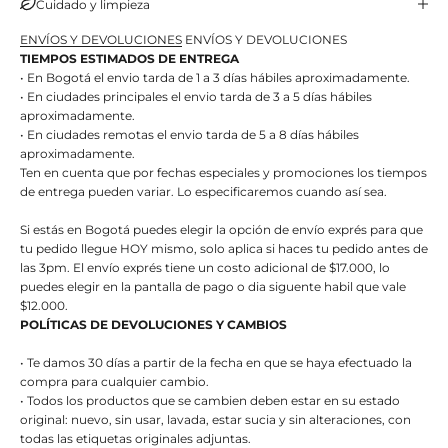
Cuidado y limpieza
ENVÍOS Y DEVOLUCIONES
ENVÍOS Y DEVOLUCIONES
TIEMPOS ESTIMADOS DE ENTREGA
• En Bogotá el envio tarda de 1 a 3 días hábiles aproximadamente.
• En ciudades principales el envio tarda de 3 a 5 días hábiles
aproximadamente.
• En ciudades remotas el envio tarda de 5 a 8 días hábiles
aproximadamente.
Ten en cuenta que por fechas especiales y promociones los tiempos
de entrega pueden variar. Lo especificaremos cuando así sea.
Si estás en Bogotá puedes elegir la opción de envío exprés para que
tu pedido llegue HOY mismo, solo aplica si haces tu pedido antes de
las 3pm. El envío exprés tiene un costo adicional de $17.000, lo
puedes elegir en la pantalla de pago o dia siguente habil que vale
$12.000.
POLÍTICAS DE DEVOLUCIONES Y CAMBIOS
• Te damos 30 días a partir de la fecha en que se haya efectuado la
compra para cualquier cambio.
• Todos los productos que se cambien deben estar en su estado
original: nuevo, sin usar, lavada, estar sucia y sin alteraciones, con
todas las etiquetas originales adjuntas.