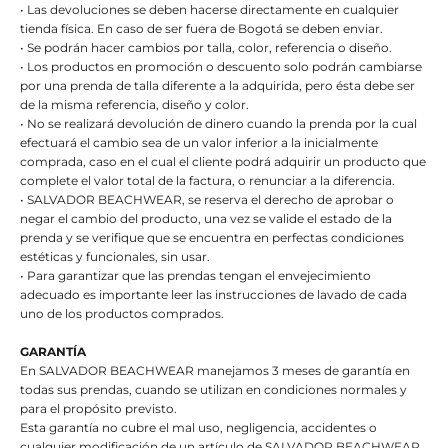
• Las devoluciones se deben hacerse directamente en cualquier
tienda física. En caso de ser fuera de Bogotá se deben enviar.
• Se podrán hacer cambios por talla, color, referencia o diseño.
• Los productos en promoción o descuento solo podrán cambiarse
por una prenda de talla diferente a la adquirida, pero ésta debe ser
de la misma referencia, diseño y color.
• No se realizará devolución de dinero cuando la prenda por la cual
efectuará el cambio sea de un valor inferior a la inicialmente
comprada, caso en el cual el cliente podrá adquirir un producto que
complete el valor total de la factura, o renunciar a la diferencia.
• SALVADOR BEACHWEAR, se reserva el derecho de aprobar o
negar el cambio del producto, una vez se valide el estado de la
prenda y se verifique que se encuentra en perfectas condiciones
estéticas y funcionales, sin usar.
• Para garantizar que las prendas tengan el envejecimiento
adecuado es importante leer las instrucciones de lavado de cada
uno de los productos comprados.
GARANTÍA
En SALVADOR BEACHWEAR manejamos 3 meses de garantía en
todas sus prendas, cuando se utilizan en condiciones normales y
para el propósito previsto.
Esta garantía no cubre el mal uso, negligencia, accidentes o
cualquier modificación de un artículo de SALVADOR BEACHWEAR.